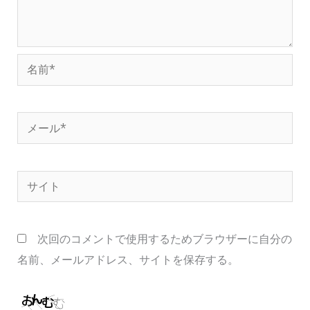
名
前
*
メ
ー
ル
サ
*
イ
ト
次回のコメントで使用するためブラウザーに自分の
名前、メールアドレス、サイトを保存する。