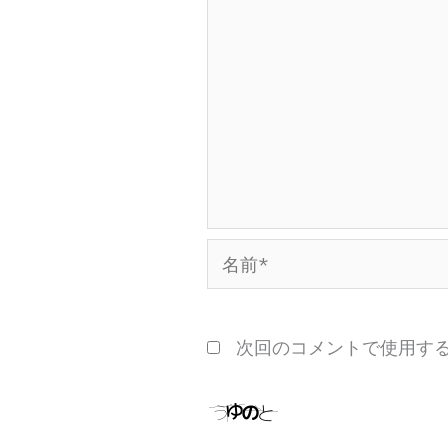
名
前
*
次回のコメントで使用す