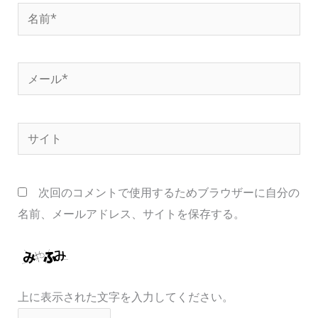
名
前
*
メ
ー
ル
サ
*
イ
ト
次回のコメントで使用するためブラウザーに自分の
名前、メールアドレス、サイトを保存する。
上に表示された文字を入力してください。