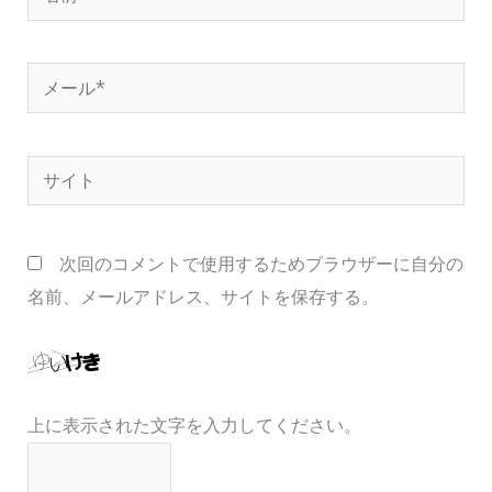
前
*
メ
ー
ル
サ
*
イ
ト
次回のコメントで使用するためブラウザーに自分の
名前、メールアドレス、サイトを保存する。
上に表示された文字を入力してください。