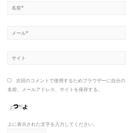
名
前
*
メ
ー
ル
サ
*
イ
ト
次回のコメントで使用するためブラウザーに自分の
名前、メールアドレス、サイトを保存する。
上に表示された文字を入力してください。