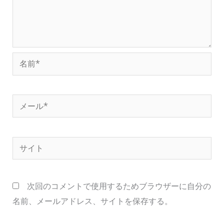
名
前
*
メ
ー
ル
サ
*
イ
ト
次回のコメントで使用するためブラウザーに自分の
名前、メールアドレス、サイトを保存する。