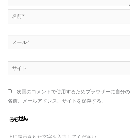
名
前
*
メ
ー
ル
サ
*
イ
ト
次回のコメントで使用するためブラウザーに自分の
名前、メールアドレス、サイトを保存する。
上に表示された文字を入力してください。