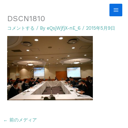
内
容
DSCN1810
を
コメントする
/ By
eQsjWjfjX-nE_6
/
2015年5月9日
ス
キ
ッ
プ
←
前のメディア