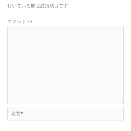
付いている欄は必須項目です
コメント
※
名
前
*