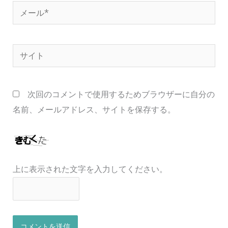
メ
ー
ル
サ
*
イ
ト
次回のコメントで使用するためブラウザーに自分の
名前、メールアドレス、サイトを保存する。
上に表示された文字を入力してください。