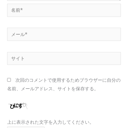
名
前
*
メ
ー
ル
サ
*
イ
ト
次回のコメントで使用するためブラウザーに自分の
名前、メールアドレス、サイトを保存する。
上に表示された文字を入力してください。