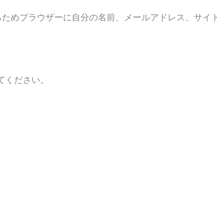
ル
ト
るためブラウザーに自分の名前、メールアドレス、サイ
*
てください。