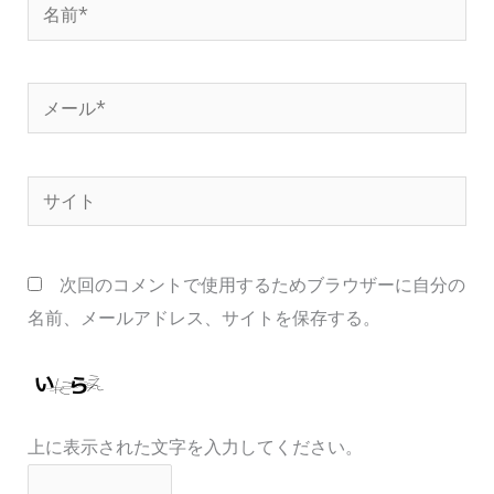
名
前
*
メ
ー
ル
サ
*
イ
ト
次回のコメントで使用するためブラウザーに自分の
名前、メールアドレス、サイトを保存する。
上に表示された文字を入力してください。