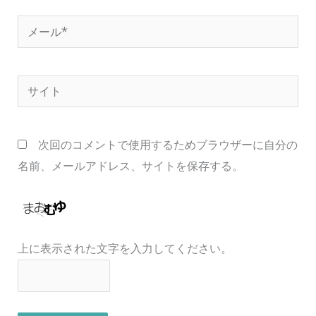
*
メ
ー
ル
サ
*
イ
ト
次回のコメントで使用するためブラウザーに自分の
名前、メールアドレス、サイトを保存する。
上に表示された文字を入力してください。